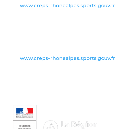
www.creps-rhonealpes.sports.gouv.fr
Contactez nous
www.creps-rhonealpes.sports.gouv.fr